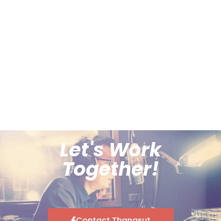
Let's Work
Together!
Contact Thanasut