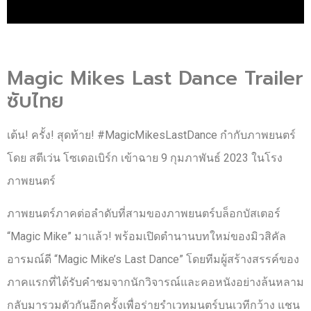
Magic Mikes Last Dance Trailer
ซับไทย
เต้น! ครั้ง! สุดท้าย! #MagicMikesLastDance กำกับภาพยนตร์
โดย สตีเว่น โซเดอเบิร์ก เข้าฉาย 9 กุมภาพันธ์ 2023 ในโรง
ภาพยนตร์
ภาพยนตร์ภาคต่อลำดับที่สามของภาพยนตร์บล็อกบัสเตอร์
“Magic Mike” มาแล้ว! พร้อมเปิดตำนานบทใหม่ของมิวสิคัล
อารมณ์ดี “Magic Mike’s Last Dance” โดยทีมผู้สร้างสรรค์ของ
ภาคแรกที่ได้รับคำชมจากนักวิจารณ์และคอหนังอย่างล้นหลาม
กลับมารวมตัวกันอีกครั้งเพื่อร่ายรำเวทมนตร์บนเวทีกว้าง แชน