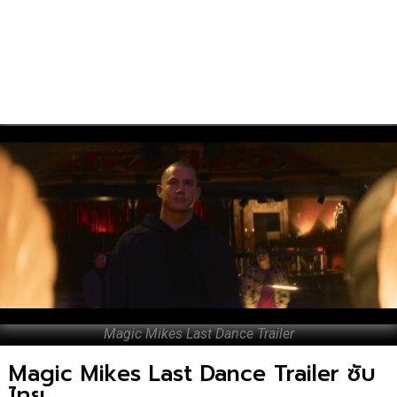
Magic Mikes Last Dance Trailer
Magic Mikes Last Dance Trailer ซับ
ไทย