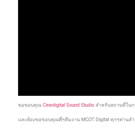
ขอขอบคุณ
Cinedigital Sound Studio
สำหรับสถานที่ในกา
และต้องขอขอบคุณพี่ๆทีมงาน MCOT Digital ทุกๆท่านสำห