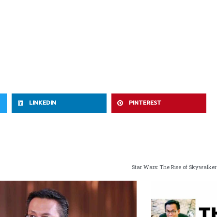
LINKEDIN
PINTEREST
Star Wars: The Rise of Skywalker 