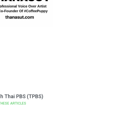
th Thai PBS (TPBS)
THESE ARTICLES