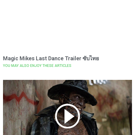
Magic Mikes Last Dance Trailer ซับไทย
YOU MAY ALSO ENJOY THESE ARTICLES