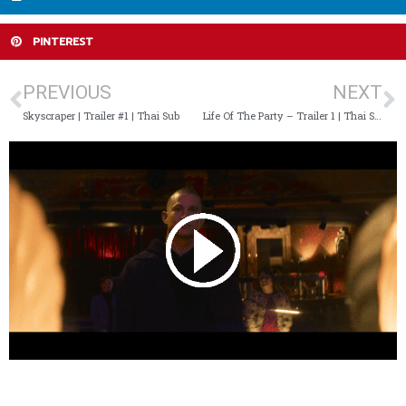
PINTEREST
PREVIOUS
NEXT
Skyscraper | Trailer #1 | Thai Sub
Life Of The Party – Trailer 1 | Thai Sub