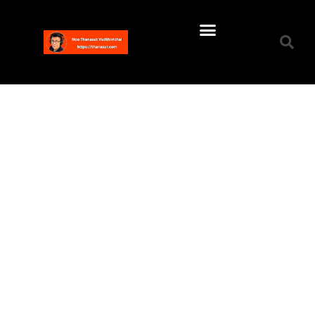
My Thai Voice Over Samples