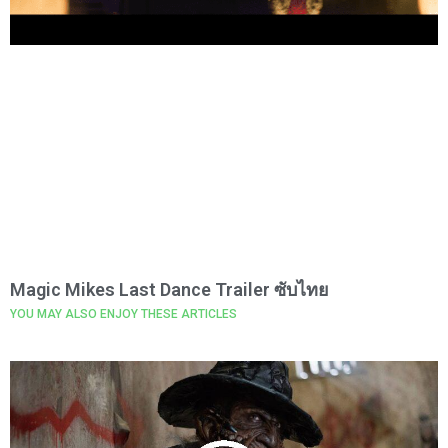
Magic Mikes Last Dance Trailer ซับไทย
YOU MAY ALSO ENJOY THESE ARTICLES