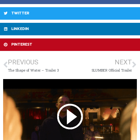
TWITTER
LINKEDIN
PINTEREST
PREVIOUS
NEXT
The Shape of Water – Trailer 3
SLUMBER Official Trailer