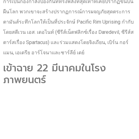
การเป็นกองกำลังป้องกันที่ทรงพลังที่สุดเท่าที่เคยปรากฏขึ้นบน
ผืนโลก พวกเขาจะสร้างปรากฏการณ์การผจญภัยสุดตระการ
ตามันส์ระทึกโลกให้เป็นที่ประจักษ์ Pacific Rim Uprising กำกับ
โดยสตีเวน เอส. เดอไนท์ (ซีรีส์เน็ตฟลิกซ์เรื่อง Daredevil, ซีรีส์ส
ตาร์สเรื่อง Spartacus) และร่วมแสดงโดยจิงเถียน, เบิร์น กอร์
แมน, เอเดรีย อาร์โจนาและชาร์ลีย์ เดย์
เข้าฉาย 22 มีนาคมในโรง
ภาพยนตร์