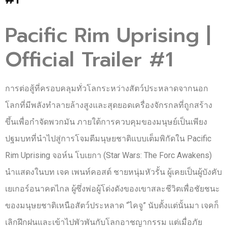
Pacific Rim Uprising |
Official Trailer #1
การต่อสู้ที่ครอบคลุมทั่วโลกระหว่างสัตว์ประหลาดจากนอก
โลกที่มีพลังทำลายล้างสูงและสุดยอดเครื่องจักรกลที่ถูกสร้าง
ขึ้นเพื่อกำจัดพวกมัน ภายใต้การควบคุมของมนุษย์เป็นเพียง
ปฐมบทที่นำไปสู่การโจมตีมนุษยชาติแบบเต็มพิกัดใน Pacific
Rim Uprising จอห์น โบเยกา (Star Wars: The Forc Awakens)
นำแสดงในบท เจค เพนท์คอสต์ ชายหนุ่มหัวรั้น ผู้เคยเป็นผู้บังคับ
เยเกอร์อนาคตไกล ผู้ซึ่งพ่อผู้โด่งดังของเขาสละชีวิตเพื่อชัยชนะ
ของมนุษยชาติเหนือสัตว์ประหลาด “ไคจู” นับตั้งแต่นั้นมา เจคก็
เลิกฝึกฝนและเข้าไปพัวพันกับโลกอาชญากรรม แต่เมื่อภัย