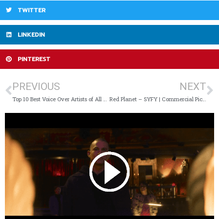
TWITTER
LINKEDIN
PINTEREST
PREVIOUS
NEXT
Top 10 Best Voice Over Artists of All Time
Red Planet – SYFY | Commercial Pick Of The Day