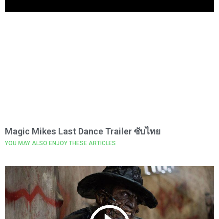
Magic Mikes Last Dance Trailer ซับไทย
YOU MAY ALSO ENJOY THESE ARTICLES