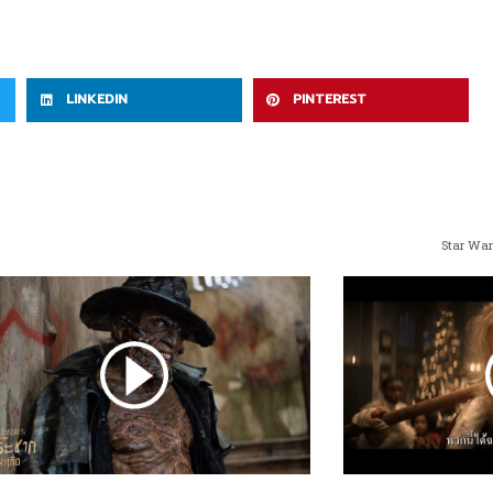
LINKEDIN
PINTEREST
Star Wars