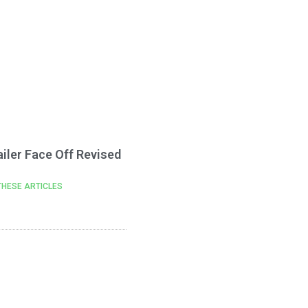
ailer Face Off Revised
THESE ARTICLES