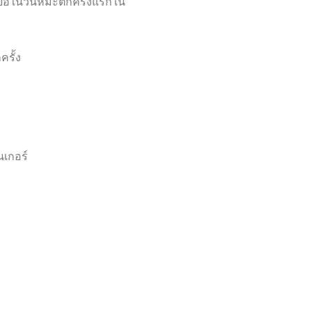
ื่อในวันหิมะตกครั้งแรกใน
ครั้ง
นเกอร์