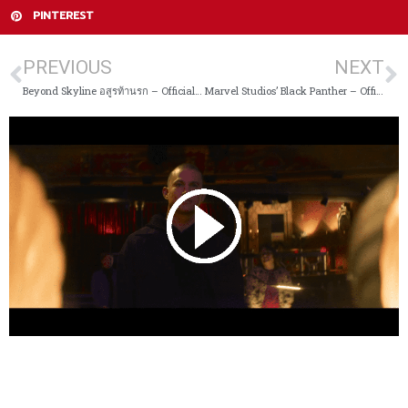
PINTEREST
PREVIOUS
NEXT
Beyond Skyline อสูรท้านรก – Official Trailer 2
Marvel Studios’ Black Panther – Official Trailer