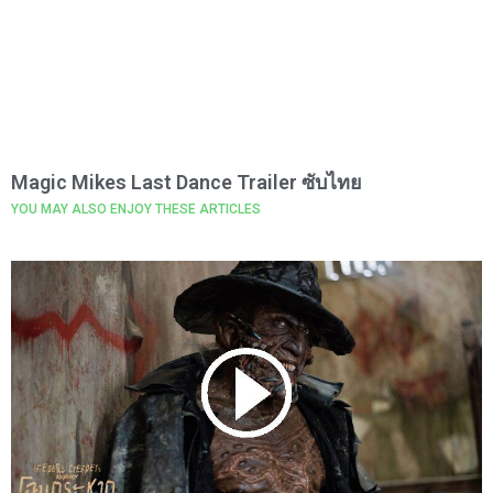
Magic Mikes Last Dance Trailer ซับไทย
YOU MAY ALSO ENJOY THESE ARTICLES