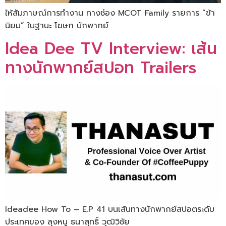
ให้สัมภาษณ์การทำงาน ทางช่อง MCOT Family รายการ “ข้า
นิยม” ในฐานะ โฆษก นักพากย์
Idea Dee TV Interview: เส้น
ทางนักพากย์สปอท Trailers
Ideadee How To – E.P 41 บนเส้นทางนักพากย์สปอตระดับ
ประเทศของ ลุงหนู ธนาสุทธิ์ วุฒิวิชัย