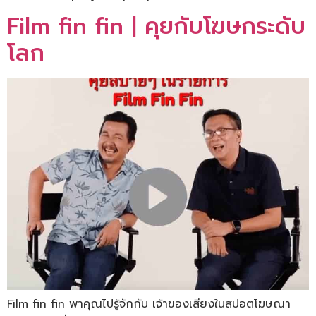
Film fin fin | คุยกับโฆษกระดับ
โลก
Film fin fin พาคุณไปรู้จักกับ เจ้าของเสียงในสปอตโฆษณา