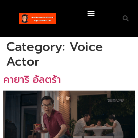
My Thai Voice Over Samples
Category:
Voice
Actor
คายาริ อัลตร้า