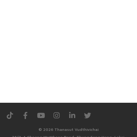
© 2026 Thanasut Vudthivichai