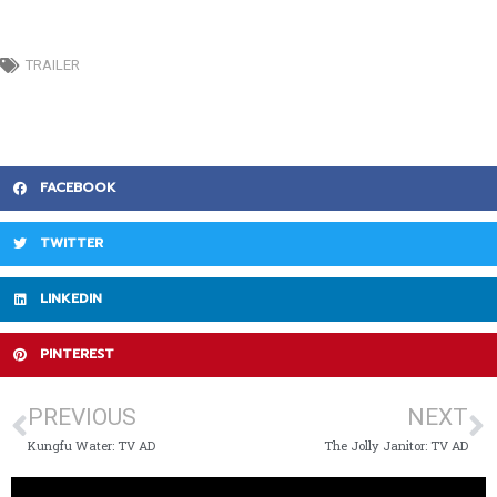
TRAILER
FACEBOOK
TWITTER
LINKEDIN
PINTEREST
PREVIOUS
NEXT
Kungfu Water: TV AD
The Jolly Janitor: TV AD